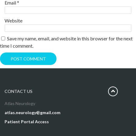
Email
*
Website
Save my name, email, and website in this browser for the next
time I comment.
CONTACT US
Atlas Neurology
atlas.neurology@gmail.com
Patient Portal Access