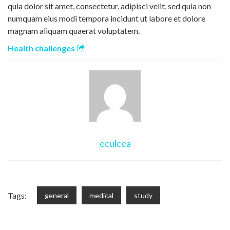
quia dolor sit amet, consectetur, adipisci velit, sed quia non
numquam eius modi tempora incidunt ut labore et dolore
magnam aliquam quaerat voluptatem.
Health challenges
eculcea
Tags:
general
medical
study