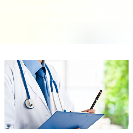
How to create a healthy life
Lorem ipsum dolor si amet lorem