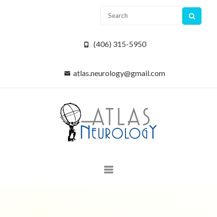
(406) 315-5950
atlas.neurology@gmail.com